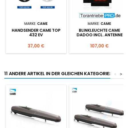
MARKE:
CAME
MARKE:
CAME
HANDSENDER CAME TOP
BLINKLEUCHTE CAME
432 EV
DADOO INCL. ANTENNE
Preis
Preis
37,00 €
107,00 €
11 ANDERE ARTIKEL IN DER GLEICHEN KATEGORIE:
<
>