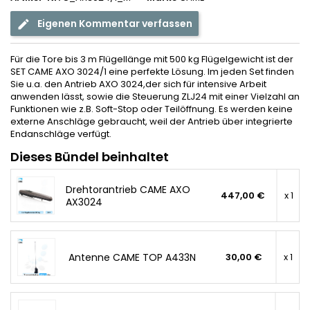
Eigenen Kommentar verfassen
Für die Tore bis 3 m Flügellänge mit 500 kg Flügelgewicht ist der
SET CAME AXO 3024/1 eine perfekte Lösung. Im jeden Set finden
Sie u.a. den Antrieb AXO 3024,der sich für intensive Arbeit
anwenden lässt, sowie die Steuerung ZLJ24 mit einer Vielzahl an
Funktionen wie z.B. Soft-Stop oder Teilöffnung. Es werden keine
externe Anschläge gebraucht, weil der Antrieb über integrierte
Endanschläge verfügt.
Dieses Bündel beinhaltet
Drehtorantrieb CAME AXO
447,00 €
x 1
AX3024
Antenne CAME TOP A433N
30,00 €
x 1