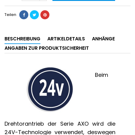
Teilen
BESCHREIBUNG
ARTIKELDETAILS
ANHÄNGE
ANGABEN ZUR PRODUKTSICHERHEIT
Beim
Drehtorantrieb der Serie AXO wird die
24V-Technologie verwendet, deswegen