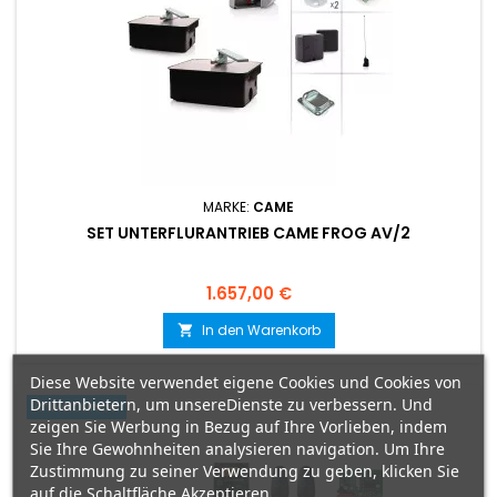
MARKE:
CAME
SET UNTERFLURANTRIEB CAME FROG AV/2
Preis
1.657,00 €
In den Warenkorb

Diese Website verwendet eigene Cookies und Cookies von
Drittanbietern, um unsereDienste zu verbessern. Und
Artikelbündel
zeigen Sie Werbung in Bezug auf Ihre Vorlieben, indem
Sie Ihre Gewohnheiten analysieren navigation. Um Ihre
Zustimmung zu seiner Verwendung zu geben, klicken Sie
auf die Schaltfläche Akzeptieren.