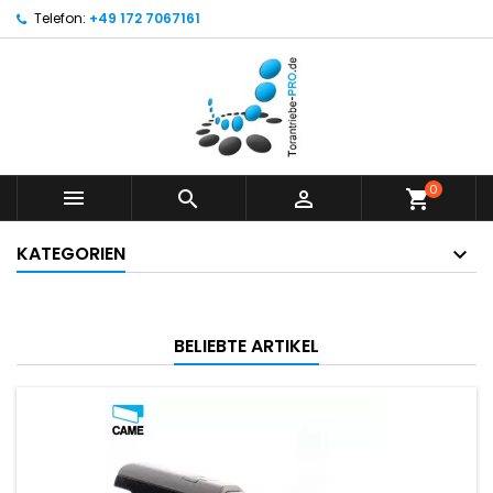
Telefon:
+49 172 7067161
0



shopping_cart
KATEGORIEN
BELIEBTE ARTIKEL