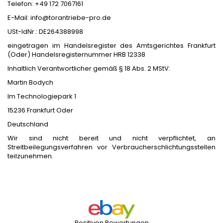
Telefon: +49 172 7067161
E-Mail: info@torantriebe-pro.de
USt-IdNr.: DE264388998
eingetragen im Handelsregister des Amtsgerichtes Frankfurt
(Oder) Handelsregisternummer HRB 12338
Inhaltlich Verantwortlicher gemäß § 18 Abs. 2 MStV:
Martin Bodych
Im Technologiepark 1
15236 Frankfurt Oder
Deutschland
Wir sind nicht bereit und nicht verpflichtet, an
Streitbeilegungsverfahren vor Verbraucherschlichtungsstellen
teilzunehmen.
Positiven Bewertungen