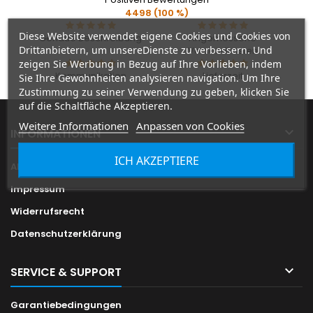
4498 (100 %)
Diese Website verwendet eigene Cookies und Cookies von
Genaue Beschreibung
Angemessene
Drittanbietern, um unsereDienste zu verbessern. Und
Versandkosten
zeigen Sie Werbung in Bezug auf Ihre Vorlieben, indem
Kommunikation
Lieferzeit
Sie Ihre Gewohnheiten analysieren navigation. Um Ihre
Zustimmung zu seiner Verwendung zu geben, klicken Sie
auf die Schaltfläche Akzeptieren.
Weitere Informationen
Anpassen von Cookies

INFORMATIONEN
ICH AKZEPTIERE
Allgemeine Geschäftsbedingungen
Impressum
Widerrufsrecht
Datenschutzerklärung

SERVICE & SUPPORT
Garantiebedingungen