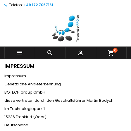
Telefon:
+49 172 7067161
0



shopping_cart
IMPRESSUM
Impressum
Gesetzliche Anbieterkennung
BOTECH Group GmbH
diese vertreten durch den Geschäftsführer Martin Bodych
Im Technologiepark 1
15236 Frankfurt (Oder)
Deutschland