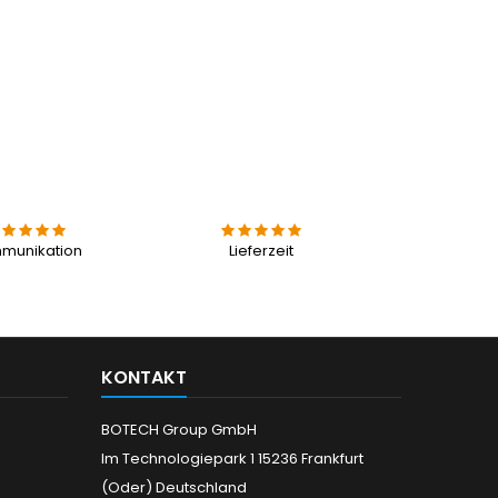
munikation
Lieferzeit
KONTAKT
BOTECH Group GmbH
Im Technologiepark 1 15236 Frankfurt
(Oder) Deutschland