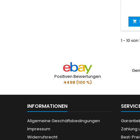

1 - 10 von
Gen
Positiven Bewertungen
4498 (100 %)
INFORMATIONEN
SERVIC
Allgemeine Geschäftsbedingungen
Garanti
Impressum
Zahlung 
Widerrufsrecht
Best-Pre