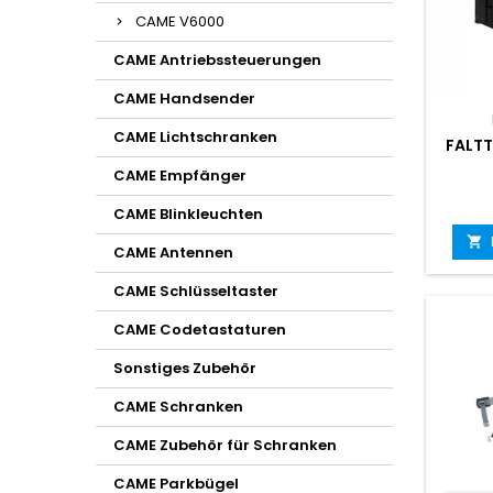
CAME V6000
CAME Antriebssteuerungen
CAME Handsender
CAME Lichtschranken
FALT
CAME Empfänger
CAME Blinkleuchten

CAME Antennen
CAME Schlüsseltaster
CAME Codetastaturen
Sonstiges Zubehör
CAME Schranken
CAME Zubehör für Schranken
CAME Parkbügel