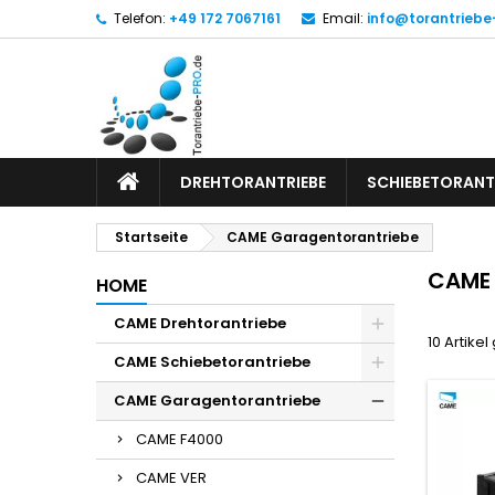
Telefon:
+49 172 7067161
Email:
info@torantriebe
DREHTORANTRIEBE
SCHIEBETORANT
Startseite
CAME Garagentorantriebe
CAME 
HOME
CAME Drehtorantriebe
10 Artike
CAME Schiebetorantriebe
CAME Garagentorantriebe
CAME F4000
CAME VER