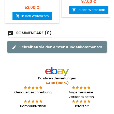
Preis
97,00 €
Preis
52,00 €
In den Warenkorb

In den Warenkorb

KOMMENTARE (0)
Schreiben Sie den ersten Kundenkommentar
Positiven Bewertungen
4498 (100 %)
Genaue Beschreibung
Angemessene
Versandkosten
Kommunikation
Lieferzeit