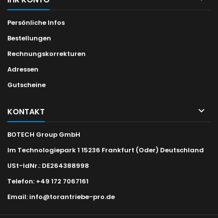
Persönliche Infos
Bestellungen
Rechnungskorrekturen
Adressen
Gutscheine

KONTAKT
BOTECH Group GmbH
Im Technologiepark 1 15236 Frankfurt (Oder) Deutschland
USt-IdNr.: DE264388998
Telefon:
+49 172 7067161
Email:
info@torantriebe-pro.de