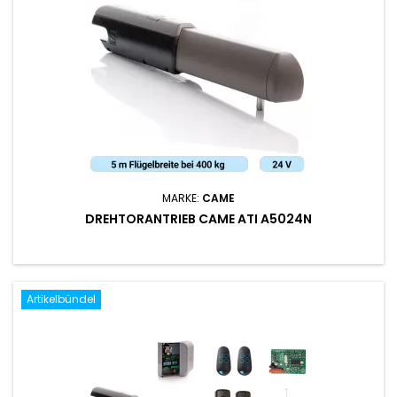
MARKE:
CAME
DREHTORANTRIEB CAME ATI A5024N
Artikelbündel