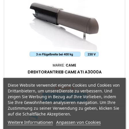
MARKE:
CAME
DREHTORANTRIEB CAME ATI A3000A
Diese Website verwendet eigene Cookies und Cookies von
Preis
437,00 €
Drittanbietern, um unsereDienste zu verbessern. Und
zeigen Sie Werbung in Bezug auf Ihre Vorlieben, indem
In den Warenkorb

Sie Ihre Gewohnheiten analysieren navigation. Um Ihre
Zustimmung zu seiner Verwendung zu geben, klicken Sie
auf die Schaltfläche Akzeptieren.
Weitere Informationen
Anpassen von Cookies