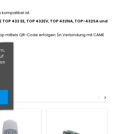
kompatibel ist.
TOP 432 EE, TOP 432EV, TOP 432NA, TOP-432SA und
p mittels QR-Code erfolgen (in Verbindung mit CAME
rn,
uf
 Um
<
>