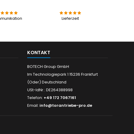
munikation
Lieferzeit
KONTAKT
BOTECH Group GmbH
Im Technologiepark 1 15236 Frankfurt
(Oder) Deutschland
USt-IdNr.: DE264388998
Telefon:
+49 172 7067161
Email:
info@torantriebe-pro.de