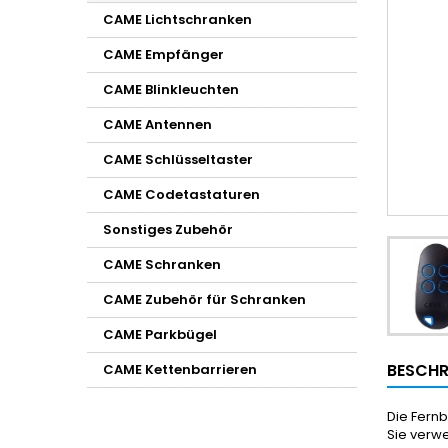
CAME Lichtschranken
CAME Empfänger
CAME Blinkleuchten
CAME Antennen
CAME Schlüsseltaster
CAME Codetastaturen
Sonstiges Zubehör
CAME Schranken
CAME Zubehör für Schranken
CAME Parkbügel
BESCHR
CAME Kettenbarrieren
Die Fern
Sie verwe