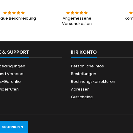
aue Beschreibung
Angemessene
Kom
Versandkosten
E & SUPPORT
IHR KONTO
ebedingungen
Persönliche Infos
und Versand
Bestellungen
is-Garantie
Rechnungskorrekturen
widerrufen
Adressen
Gutscheine