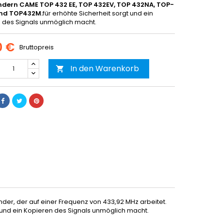
dern CAME TOP 432 EE, TOP 432EV, TOP 432NA, TOP-
nd TOP432M.
für erhöhte Sicherheit sorgt und ein
 des Signals unmöglich macht.
0 €
Bruttopreis
In den Warenkorb

er, der auf einer Frequenz von 433,92 MHz arbeitet.
 und ein Kopieren des Signals unmöglich macht.