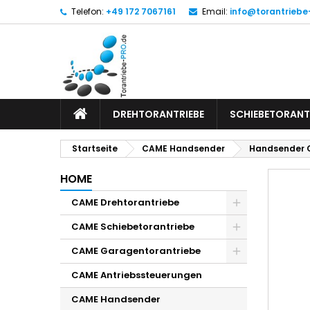
Telefon:
+49 172 7067161
Email:
info@torantriebe
DREHTORANTRIEBE
SCHIEBETORANT
Startseite
CAME Handsender
Handsender 
HOME
CAME Drehtorantriebe
CAME Schiebetorantriebe
CAME Garagentorantriebe
CAME Antriebssteuerungen
CAME Handsender