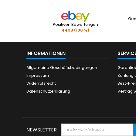
Gen
Positiven Bewertungen
4498 (100 %)
INFORMATIONEN
SERVIC
Allgemeine Geschäftsbedingungen
Garanti
Impressum
Zahlung 
Widerrufsrecht
Best-Pre
Datenschutzerklärung
Vertrag 
NEWSLETTER