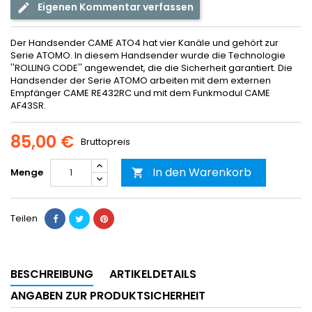
Eigenen Kommentar verfassen
Der Handsender CAME ATO4 hat vier Kanäle und gehört zur
Serie ATOMO. In diesem Handsender wurde die Technologie
''ROLLING CODE'' angewendet, die die Sicherheit garantiert. Die
Handsender der Serie ATOMO arbeiten mit dem externen
Empfänger CAME RE432RC und mit dem Funkmodul CAME
AF43SR.
85,00 €
Bruttopreis
In den Warenkorb
Menge

Teilen
BESCHREIBUNG
ARTIKELDETAILS
ANGABEN ZUR PRODUKTSICHERHEIT