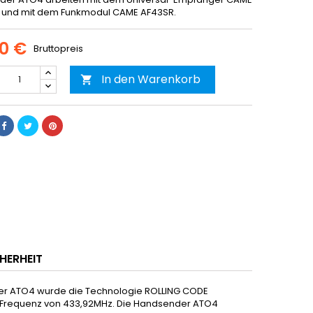
 und mit dem Funkmodul CAME AF43SR.
00 €
Bruttopreis
In den Warenkorb

HERHEIT
r ATO4 wurde die Technologie ROLLING CODE
er Frequenz von 433,92MHz. Die Handsender ATO4