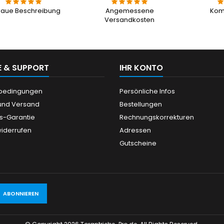
aue Beschreibung
Angemessene
Kom
Versandkosten
E & SUPPORT
IHR KONTO
ebedingungen
Persönliche Infos
und Versand
Bestellungen
is-Garantie
Rechnungskorrekturen
widerrufen
Adressen
Gutscheine