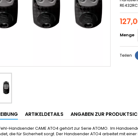
RE432RC
127,
Menge
Teilen
EIBUNG
ARTIKELDETAILS
ANGABEN ZUR PRODUKTSIC
fehl-Handsender CAME ATO4 gehört zur Serie ATOMO. Im Handsende
et, die für Sicherheit sorgt. Der Handsender ATO4 arbeitet mit ein