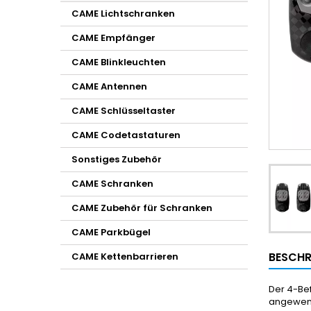
CAME Lichtschranken
CAME Empfänger
CAME Blinkleuchten
CAME Antennen
CAME Schlüsseltaster
CAME Codetastaturen
Sonstiges Zubehör
CAME Schranken
CAME Zubehör für Schranken
CAME Parkbügel
BESCHR
CAME Kettenbarrieren
Der 4-Be
angewend