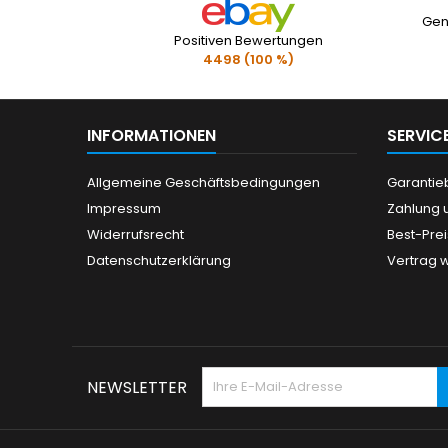
Gen
Positiven Bewertungen
4498 (100 %)
INFORMATIONEN
SERVIC
Allgemeine Geschäftsbedingungen
Garanti
Impressum
Zahlung 
Widerrufsrecht
Best-Pre
Datenschutzerklärung
Vertrag 
NEWSLETTER