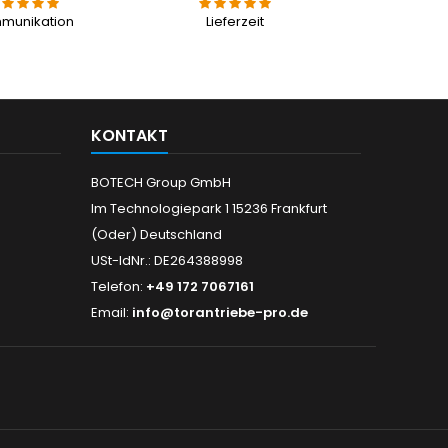
munikation
Lieferzeit
KONTAKT
BOTECH Group GmbH
Im Technologiepark 1 15236 Frankfurt
(Oder) Deutschland
USt-IdNr.: DE264388998
Telefon:
+49 172 7067161
Email:
info@torantriebe-pro.de