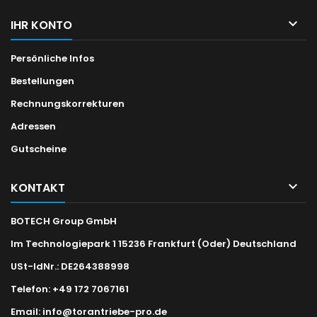

IHR KONTO
Persönliche Infos
Bestellungen
Rechnungskorrekturen
Adressen
Gutscheine

KONTAKT
BOTECH Group GmbH
Im Technologiepark 1 15236 Frankfurt (Oder) Deutschland
USt-IdNr.: DE264388998
Telefon:
+49 172 7067161
Email:
info@torantriebe-pro.de