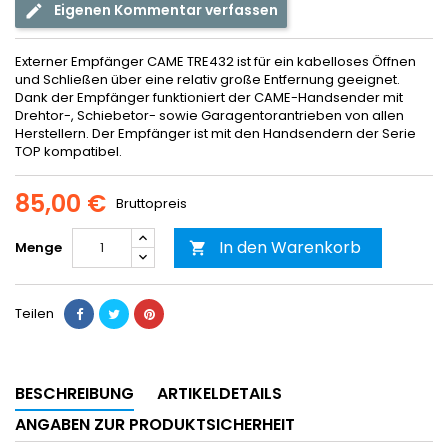
Eigenen Kommentar verfassen
Externer Empfänger CAME TRE432 ist für ein kabelloses Öffnen
und Schließen über eine relativ große Entfernung geeignet.
Dank der Empfänger funktioniert der CAME-Handsender mit
Drehtor-, Schiebetor- sowie Garagentorantrieben von allen
Herstellern. Der Empfänger ist mit den Handsendern der Serie
TOP kompatibel.
85,00 €
Bruttopreis
In den Warenkorb
Menge

Teilen
BESCHREIBUNG
ARTIKELDETAILS
ANGABEN ZUR PRODUKTSICHERHEIT