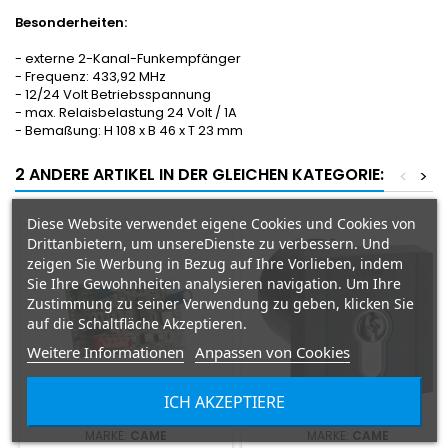
Besonderheiten:
- externe 2-Kanal-Funkempfänger
- Frequenz: 433,92 MHz
- 12/24 Volt Betriebsspannung
- max. Relaisbelastung 24 Volt / 1A
- Bemaßung: H 108 x B 46 x T 23 mm
2 ANDERE ARTIKEL IN DER GLEICHEN KATEGORIE:
<
>
Diese Website verwendet eigene Cookies und Cookies von
Drittanbietern, um unsereDienste zu verbessern. Und
zeigen Sie Werbung in Bezug auf Ihre Vorlieben, indem
Sie Ihre Gewohnheiten analysieren navigation. Um Ihre
Zustimmung zu seiner Verwendung zu geben, klicken Sie
auf die Schaltfläche Akzeptieren.
Weitere Informationen
Anpassen von Cookies
ICH AKZEPTIERE
MARKE:
CAME
MARKE:
CAME